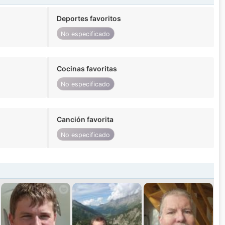
Deportes favoritos
No especificado
Cocinas favoritas
No especificado
Canción favorita
No especificado