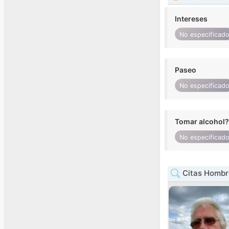
Intereses
No especificad
Paseo
No especificad
Tomar alcohol?
No especificad
Citas Hombr