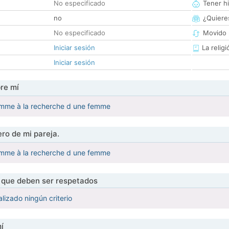
No especificado
Tener hi
no
¿Quieres
No especificado
Movido 
Iniciar sesión
La religi
Iniciar sesión
re mí
mme à la recherche d une femme
ro de mi pareja.
mme à la recherche d une femme
s que deben ser respetados
lizado ningún criterio
í