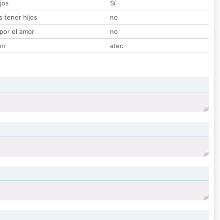
jos
Sí
 tener hijos
no
por el amor
no
ón
ateo