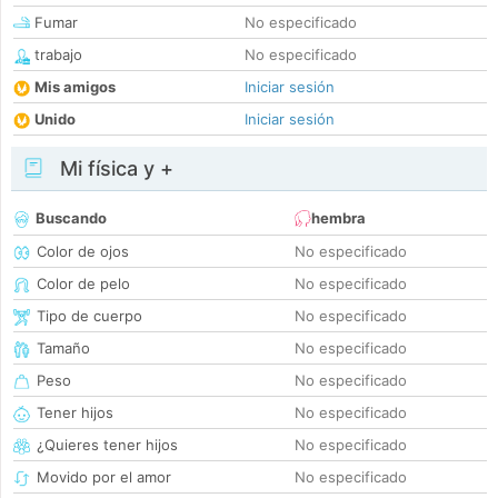
Fumar
No especificado
trabajo
No especificado
Mis amigos
Iniciar sesión
Unido
Iniciar sesión
Mi física y +
Buscando
hembra
Color de ojos
No especificado
Color de pelo
No especificado
Tipo de cuerpo
No especificado
Tamaño
No especificado
Peso
No especificado
Tener hijos
No especificado
¿Quieres tener hijos
No especificado
Movido por el amor
No especificado