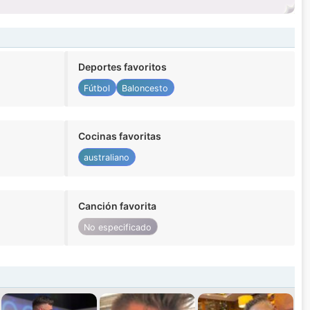
Deportes favoritos
Fútbol
Baloncesto
Cocinas favoritas
australiano
Canción favorita
No especificado