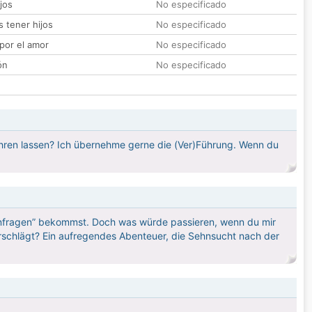
jos
No especificado
 tener hijos
No especificado
por el amor
No especificado
ón
No especificado
hren lassen? Ich übernehme gerne die (Ver)Führung. Wenn du
“Anfragen” bekommst. Doch was würde passieren, wenn du mir
verschlägt? Ein aufregendes Abenteuer, die Sehnsucht nach der