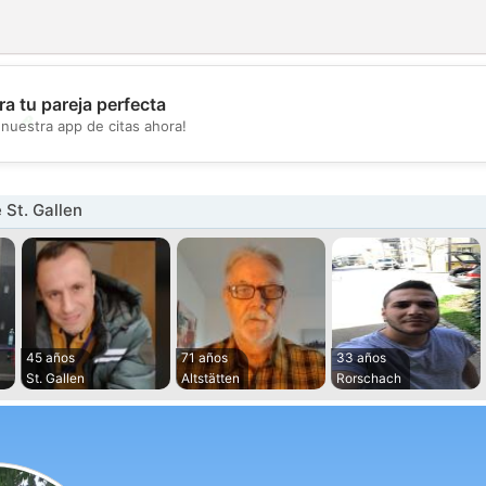
a tu pareja perfecta
💖
nuestra app de citas ahora!
💕
St. Gallen
45 años
71 años
33 años
St. Gallen
Altstätten
Rorschach