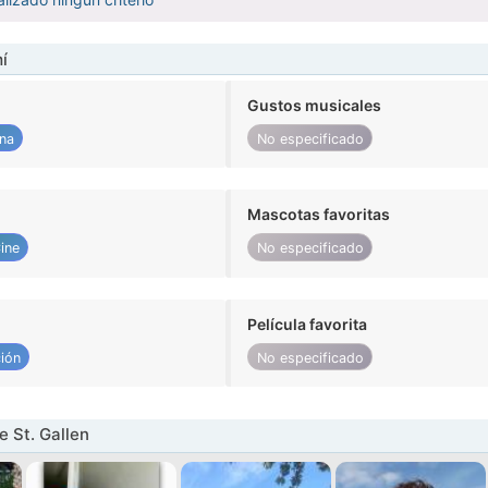
í
Gustos musicales
na
No especificado
Mascotas favoritas
ine
No especificado
Película favorita
ión
No especificado
 St. Gallen