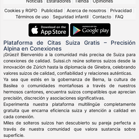
Noticias
|
Estafadores
|
Tienda
|
Opiniones
Cookies y RGPD
|
Publicidad
|
Acerca de nosotros
|
Privacidad
|
Términos de uso
|
Seguridad infantil
|
Contacto
|
FAQ
Plataforma de Citas Suiza Gratis – Precisión
Alpina en Conexiones
¡Grüezi! Bienvenido a la comunidad más precisa de Suiza para
conexiones de calidad. Suissi.ch reúne solteros suizos desde la
innovación de Zúrich hasta la diplomacia de Ginebra, celebrando
valores suizos de calidad, confiabilidad y relaciones auténticas.
Ya sea que estés en la gobernanza de Berna, la cultura de
Basilea o comunidades montañosas a través de nuestros
hermosos cantones, encuentra suizos compatibles que aprecian
precisión, discreción y asociaciones significativas.
Experimenta nuestra plataforma multilingüe completamente
gratuita que encarna eficiencia suiza y atención a calidad en
cada conexión.
Miles de solteros suizos han descubierto su pareja perfecta a
través de nuestra comunidad que valora sustancia sobre
superficie.