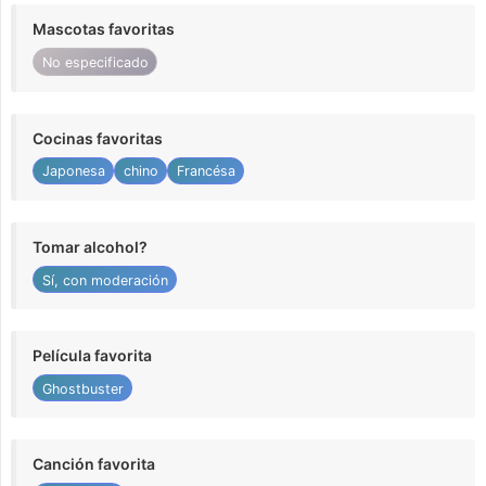
Mascotas favoritas
No especificado
Cocinas favoritas
Japonesa
chino
Francésa
Tomar alcohol?
Sí, con moderación
Película favorita
Ghostbuster
Canción favorita