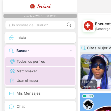
Suissi
Zurich 2026-08-08 12:16
Encuentr
¡Descarga 
Inicio
Citas Mujer 
Buscar
Todos los perfiles
Matchmaker
Usar el mapa
35 años
Lausanne
Mis Mensajes
0.9/1
Chat