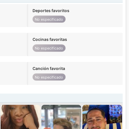
Deportes favoritos
No especificado
Cocinas favoritas
No especificado
Canción favorita
No especificado