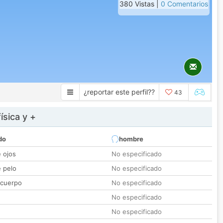
380 Vistas |
0 Comentarios
¿reportar este perfil??
43
ísica y +
do
hombre
e ojos
No especificado
e pelo
No especificado
 cuerpo
No especificado
No especificado
No especificado