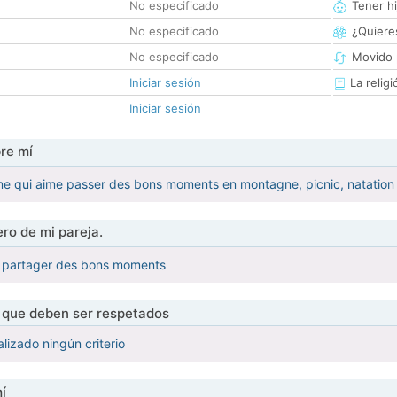
No especificado
Tener hi
No especificado
¿Quieres
No especificado
Movido 
Iniciar sesión
La religi
Iniciar sesión
re mí
me qui aime passer des bons moments en montagne, picnic, natation
ro de mi pareja.
 partager des bons moments
s que deben ser respetados
lizado ningún criterio
í