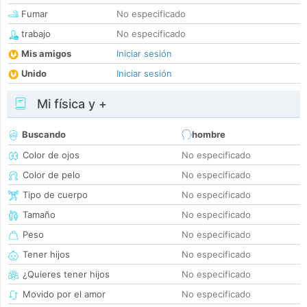
Fumar
No especificado
trabajo
No especificado
Mis amigos
Iniciar sesión
Unido
Iniciar sesión
Mi física y +
Buscando
hombre
Color de ojos
No especificado
Color de pelo
No especificado
Tipo de cuerpo
No especificado
Tamaño
No especificado
Peso
No especificado
Tener hijos
No especificado
¿Quieres tener hijos
No especificado
Movido por el amor
No especificado