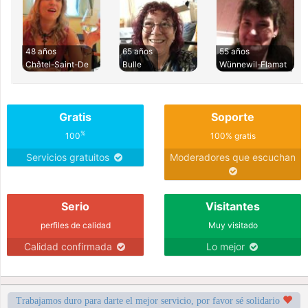
48 años
65 años
55 años
Châtel-Saint-De
Bulle
Wünnewil-Flamat
Gratis
Soporte
%
100
100% gratis
Servicios gratuitos
Moderadores que escuchan
Serio
Visitantes
perfiles de calidad
Muy visitado
Calidad confirmada
Lo mejor
Trabajamos duro para darte el mejor servicio, por favor sé solidario