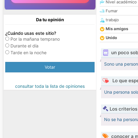
Nivel académico
Fumar
Da tu opinión
trabajo
Mis amigos
¿Cuándo usas este sitio?
Unido
Por la mañana temprano
Durante el día
un poco sob
Tarde en la noche
Sono una persona 
Votar
Lo que espe
consultar toda la lista de opiniones
Una persona solar
Los criterio
No se ha persona
conocer a m