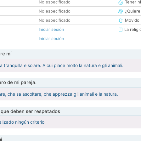
No especificado
Tener hi
No especificado
¿Quieres
No especificado
Movido 
Iniciar sesión
La religi
Iniciar sesión
re mí
tranquilla e solare. A cui piace molto la natura e gli animali.
ro de mi pareja.
e, che sa ascoltare, che apprezza gli animali e la natura.
s que deben ser respetados
lizado ningún criterio
í