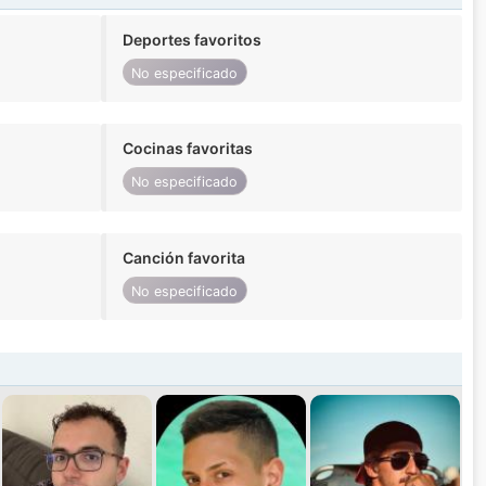
Deportes favoritos
No especificado
Cocinas favoritas
No especificado
Canción favorita
No especificado