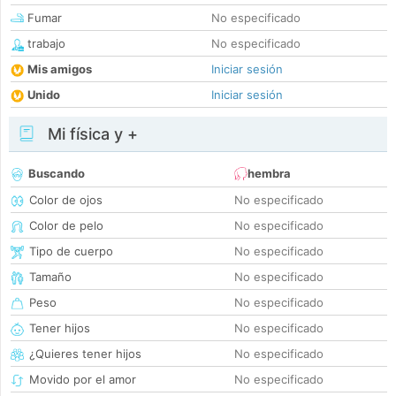
Fumar
No especificado
trabajo
No especificado
Mis amigos
Iniciar sesión
Unido
Iniciar sesión
Mi física y +
Buscando
hembra
Color de ojos
No especificado
Color de pelo
No especificado
Tipo de cuerpo
No especificado
Tamaño
No especificado
Peso
No especificado
Tener hijos
No especificado
¿Quieres tener hijos
No especificado
Movido por el amor
No especificado