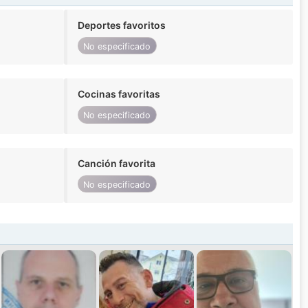
Deportes favoritos
No especificado
Cocinas favoritas
No especificado
Canción favorita
No especificado