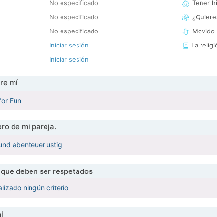
No especificado
Tener hi
No especificado
¿Quieres
No especificado
Movido 
Iniciar sesión
La religi
Iniciar sesión
re mí
 for Fun
ro de mi pareja.
und abenteuerlustig
s que deben ser respetados
lizado ningún criterio
í