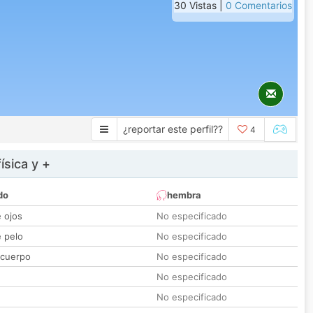
30 Vistas |
0 Comentarios
¿reportar este perfil??
4
ísica y +
do
hembra
e ojos
No especificado
e pelo
No especificado
 cuerpo
No especificado
No especificado
No especificado