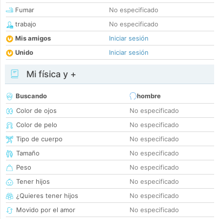
Fumar
No especificado
trabajo
No especificado
Mis amigos
Iniciar sesión
Unido
Iniciar sesión
Mi física y +
Buscando
hombre
Color de ojos
No especificado
Color de pelo
No especificado
Tipo de cuerpo
No especificado
Tamaño
No especificado
Peso
No especificado
Tener hijos
No especificado
¿Quieres tener hijos
No especificado
Movido por el amor
No especificado