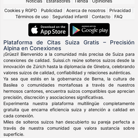
Noticias
|
Estafadores
|
Tienda
|
Opiniones
Cookies y RGPD
|
Publicidad
|
Acerca de nosotros
|
Privacidad
|
Términos de uso
|
Seguridad infantil
|
Contacto
|
FAQ
Plataforma de Citas Suiza Gratis – Precisión
Alpina en Conexiones
¡Grüezi! Bienvenido a la comunidad más precisa de Suiza para
conexiones de calidad. Suissi.ch reúne solteros suizos desde la
innovación de Zúrich hasta la diplomacia de Ginebra, celebrando
valores suizos de calidad, confiabilidad y relaciones auténticas.
Ya sea que estés en la gobernanza de Berna, la cultura de
Basilea o comunidades montañosas a través de nuestros
hermosos cantones, encuentra suizos compatibles que aprecian
precisión, discreción y asociaciones significativas.
Experimenta nuestra plataforma multilingüe completamente
gratuita que encarna eficiencia suiza y atención a calidad en
cada conexión.
Miles de solteros suizos han descubierto su pareja perfecta a
través de nuestra comunidad que valora sustancia sobre
superficie.