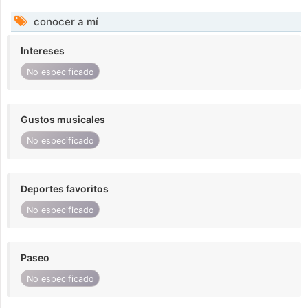
conocer a mí
Intereses
No especificado
Gustos musicales
No especificado
Deportes favoritos
No especificado
Paseo
No especificado