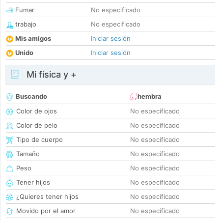
Fumar
No especificado
trabajo
No especificado
Mis amigos
Iniciar sesión
Unido
Iniciar sesión
Mi física y +
Buscando
hembra
Color de ojos
No especificado
Color de pelo
No especificado
Tipo de cuerpo
No especificado
Tamaño
No especificado
Peso
No especificado
Tener hijos
No especificado
¿Quieres tener hijos
No especificado
Movido por el amor
No especificado