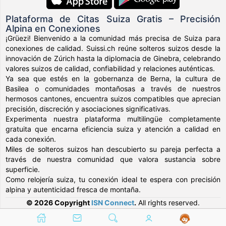
Plataforma de Citas Suiza Gratis – Precisión
Alpina en Conexiones
¡Grüezi! Bienvenido a la comunidad más precisa de Suiza para
conexiones de calidad. Suissi.ch reúne solteros suizos desde la
innovación de Zúrich hasta la diplomacia de Ginebra, celebrando
valores suizos de calidad, confiabilidad y relaciones auténticas.
Ya sea que estés en la gobernanza de Berna, la cultura de
Basilea o comunidades montañosas a través de nuestros
hermosos cantones, encuentra suizos compatibles que aprecian
precisión, discreción y asociaciones significativas.
Experimenta nuestra plataforma multilingüe completamente
gratuita que encarna eficiencia suiza y atención a calidad en
cada conexión.
Miles de solteros suizos han descubierto su pareja perfecta a
través de nuestra comunidad que valora sustancia sobre
superficie.
Como relojería suiza, tu conexión ideal te espera con precisión
alpina y autenticidad fresca de montaña.
© 2026 Copyright
ISN Connect
.
All rights reserved.