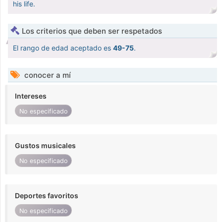
his life.
Los criterios que deben ser respetados
El rango de edad aceptado es
49-75
.
conocer a mí
Intereses
No especificado
Gustos musicales
No especificado
Deportes favoritos
No especificado