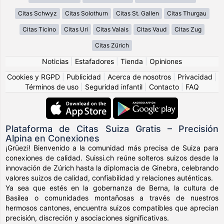
Citas Schwyz
Citas Solothurn
Citas St. Gallen
Citas Thurgau
Citas Ticino
Citas Uri
Citas Valais
Citas Vaud
Citas Zug
Citas Zürich
Noticias
|
Estafadores
|
Tienda
|
Opiniones
Cookies y RGPD
|
Publicidad
|
Acerca de nosotros
|
Privacidad
|
Términos de uso
|
Seguridad infantil
|
Contacto
|
FAQ
Plataforma de Citas Suiza Gratis – Precisión
Alpina en Conexiones
¡Grüezi! Bienvenido a la comunidad más precisa de Suiza para
conexiones de calidad. Suissi.ch reúne solteros suizos desde la
innovación de Zúrich hasta la diplomacia de Ginebra, celebrando
valores suizos de calidad, confiabilidad y relaciones auténticas.
Ya sea que estés en la gobernanza de Berna, la cultura de
Basilea o comunidades montañosas a través de nuestros
hermosos cantones, encuentra suizos compatibles que aprecian
precisión, discreción y asociaciones significativas.