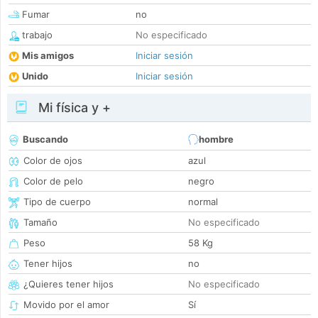
Fumar
no
trabajo
No especificado
Mis amigos
Iniciar sesión
Unido
Iniciar sesión
Mi física y +
Buscando
hombre
Color de ojos
azul
Color de pelo
negro
Tipo de cuerpo
normal
Tamaño
No especificado
Peso
58 Kg
Tener hijos
no
¿Quieres tener hijos
No especificado
Movido por el amor
Sí