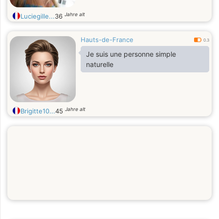
Jahre alt
Luciegille...
36
Hauts-de-France
0.3
Je suis une personne simple
naturelle
Jahre alt
Brigitte10...
45