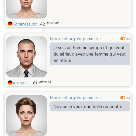
Jahre alt
Sommetaudr...
42
Mecklenburg-Vorpommern
0.3
je suis un homme sympa et qui veut
du sérieux avec une femme qui veut
en retour
Jahre alt
Alainguill...
61
Mecklenburg-Vorpommern
0.3
Novice je veux une belle rencontre