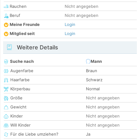
Rauchen
Nicht angegeben
Beruf
Nicht angegeben
Meine Freunde
Login
Mitglied seit
Login
Weitere Details
Suche nach
Mann
Augenfarbe
Braun
Haarfarbe
Schwarz
Körperbau
Normal
Größe
Nicht angegeben
Gewicht
Nicht angegeben
Kinder
Nicht angegeben
Will Kinder
Nicht angegeben
Für die Liebe umziehen?
Ja