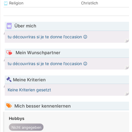
Religion
Christlich
Über mich
tu découvriras si je te donne l’occasion 😉
Mein Wunschpartner
tu découvriras si je te donne l’occasion 😉
Meine Kriterien
Keine Kriterien gesetzt
Mich besser kennenlernen
Hobbys
Nicht angegeben