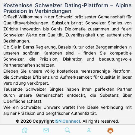
Kostenlose Schweizer Dating-Plattform – Alpine
Präzision in Verbindungen
Grüezi! Willkommen in der Schweiz' präzisester Gemeinschaft für
Qualitätsverbindungen. Suissi.ch bringt Schweizer Singles von
Zürichs Innovation bis Genfs Diplomatie zusammen und feiert
Schweizer Werte der Qualität, Zuverlässigkeit und authentische
Beziehungen.
Ob Sie in Berns Regierung, Basels Kultur oder Berggemeinden in
unseren schönen Kantonen sind – finden Sie kompatible
Schweizer, die Präzision, Diskretion und bedeutungsvolle
Partnerschaften schätzen.
Erleben Sie unsere völlig kostenlose mehrsprachige Plattform,
die Schweizer Effizienz und Aufmerksamkeit für Qualität in jeder
Verbindung verkörpert.
Tausende Schweizer Singles haben ihren perfekten Partner
durch unsere Gemeinschaft entdeckt, die Substanz über
Oberfläche schätzt.
Wie ein Schweizer Uhrwerk wartet Ihre ideale Verbindung mit
alpiner Präzision und bergfrischer Authentizität.
© 2026 Copyright
ISN Connect
.
All rights reserved.