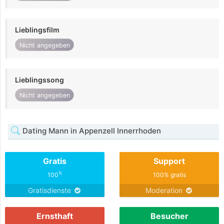
Lieblingsfilm
Nicht angegeben
Lieblingssong
Nicht angegeben
Dating Mann in Appenzell Innerrhoden
Gratis
Support
%
100
100% gratis
Gratisdienste
Moderation
Ernsthaft
Besucher