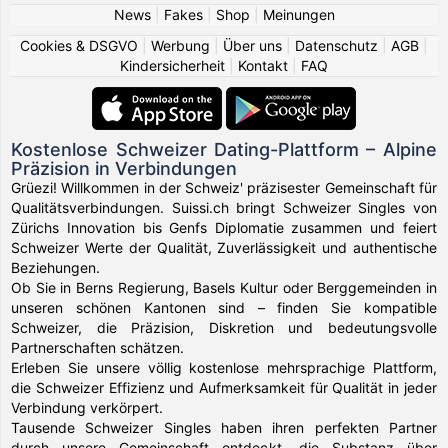
News
|
Fakes
|
Shop
|
Meinungen
Cookies & DSGVO
|
Werbung
|
Über uns
|
Datenschutz
|
AGB
|
Kindersicherheit
|
Kontakt
|
FAQ
Kostenlose Schweizer Dating-Plattform – Alpine
Präzision in Verbindungen
Grüezi! Willkommen in der Schweiz' präzisester Gemeinschaft für
Qualitätsverbindungen. Suissi.ch bringt Schweizer Singles von
Zürichs Innovation bis Genfs Diplomatie zusammen und feiert
Schweizer Werte der Qualität, Zuverlässigkeit und authentische
Beziehungen.
Ob Sie in Berns Regierung, Basels Kultur oder Berggemeinden in
unseren schönen Kantonen sind – finden Sie kompatible
Schweizer, die Präzision, Diskretion und bedeutungsvolle
Partnerschaften schätzen.
Erleben Sie unsere völlig kostenlose mehrsprachige Plattform,
die Schweizer Effizienz und Aufmerksamkeit für Qualität in jeder
Verbindung verkörpert.
Tausende Schweizer Singles haben ihren perfekten Partner
durch unsere Gemeinschaft entdeckt, die Substanz über