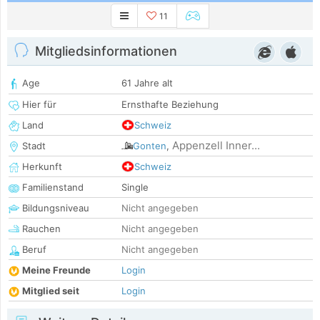
11
Mitgliedsinformationen
Age
61 Jahre alt
Hier für
Ernsthafte Beziehung
Land
Schweiz
Appenzell Inner...
Stadt
Gonten
,
Herkunft
Schweiz
Familienstand
Single
Bildungsniveau
Nicht angegeben
Rauchen
Nicht angegeben
Beruf
Nicht angegeben
Meine Freunde
Login
Mitglied seit
Login