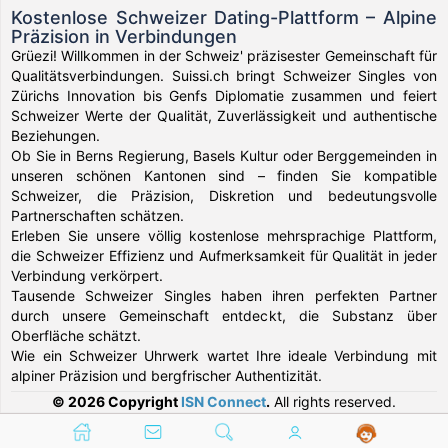
Kostenlose Schweizer Dating-Plattform – Alpine
Präzision in Verbindungen
Grüezi! Willkommen in der Schweiz' präzisester Gemeinschaft für
Qualitätsverbindungen. Suissi.ch bringt Schweizer Singles von
Zürichs Innovation bis Genfs Diplomatie zusammen und feiert
Schweizer Werte der Qualität, Zuverlässigkeit und authentische
Beziehungen.
Ob Sie in Berns Regierung, Basels Kultur oder Berggemeinden in
unseren schönen Kantonen sind – finden Sie kompatible
Schweizer, die Präzision, Diskretion und bedeutungsvolle
Partnerschaften schätzen.
Erleben Sie unsere völlig kostenlose mehrsprachige Plattform,
die Schweizer Effizienz und Aufmerksamkeit für Qualität in jeder
Verbindung verkörpert.
Tausende Schweizer Singles haben ihren perfekten Partner
durch unsere Gemeinschaft entdeckt, die Substanz über
Oberfläche schätzt.
Wie ein Schweizer Uhrwerk wartet Ihre ideale Verbindung mit
alpiner Präzision und bergfrischer Authentizität.
© 2026 Copyright
ISN Connect
.
All rights reserved.