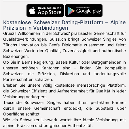
Kostenlose Schweizer Dating-Plattform – Alpine
Präzision in Verbindungen
Grüezi! Willkommen in der Schweiz' präzisester Gemeinschaft für
Qualitätsverbindungen. Suissi.ch bringt Schweizer Singles von
Zürichs Innovation bis Genfs Diplomatie zusammen und feiert
Schweizer Werte der Qualität, Zuverlässigkeit und authentische
Beziehungen.
Ob Sie in Berns Regierung, Basels Kultur oder Berggemeinden in
unseren schönen Kantonen sind – finden Sie kompatible
Schweizer, die Präzision, Diskretion und bedeutungsvolle
Partnerschaften schätzen.
Erleben Sie unsere völlig kostenlose mehrsprachige Plattform,
die Schweizer Effizienz und Aufmerksamkeit für Qualität in jeder
Verbindung verkörpert.
Tausende Schweizer Singles haben ihren perfekten Partner
durch unsere Gemeinschaft entdeckt, die Substanz über
Oberfläche schätzt.
Wie ein Schweizer Uhrwerk wartet Ihre ideale Verbindung mit
alpiner Präzision und bergfrischer Authentizität.