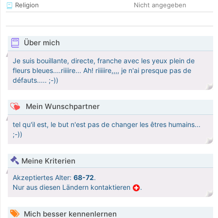
Religion
Nicht angegeben
Über mich
Je suis bouillante, directe, franche avec les yeux plein de
fleurs bleues....riiiire... Ah! riiiiire,,,, je n'ai presque pas de
défauts..... ;-))
Mein Wunschpartner
tel qu'il est, le but n'est pas de changer les êtres humains...
;-))
Meine Kriterien
Akzeptiertes Alter:
68-72
.
Nur aus diesen Ländern kontaktieren
.
Mich besser kennenlernen