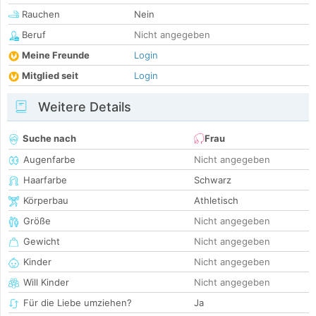
Rauchen
Nein
Beruf
Nicht angegeben
Meine Freunde
Login
Mitglied seit
Login
Weitere Details
Suche nach
Frau
Augenfarbe
Nicht angegeben
Haarfarbe
Schwarz
Körperbau
Athletisch
Größe
Nicht angegeben
Gewicht
Nicht angegeben
Kinder
Nicht angegeben
Will Kinder
Nicht angegeben
Für die Liebe umziehen?
Ja