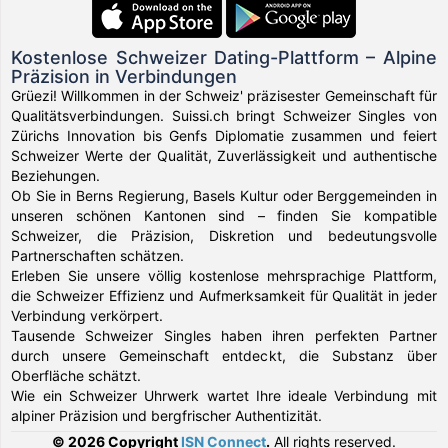
Kostenlose Schweizer Dating-Plattform – Alpine
Präzision in Verbindungen
Grüezi! Willkommen in der Schweiz' präzisester Gemeinschaft für
Qualitätsverbindungen. Suissi.ch bringt Schweizer Singles von
Zürichs Innovation bis Genfs Diplomatie zusammen und feiert
Schweizer Werte der Qualität, Zuverlässigkeit und authentische
Beziehungen.
Ob Sie in Berns Regierung, Basels Kultur oder Berggemeinden in
unseren schönen Kantonen sind – finden Sie kompatible
Schweizer, die Präzision, Diskretion und bedeutungsvolle
Partnerschaften schätzen.
Erleben Sie unsere völlig kostenlose mehrsprachige Plattform,
die Schweizer Effizienz und Aufmerksamkeit für Qualität in jeder
Verbindung verkörpert.
Tausende Schweizer Singles haben ihren perfekten Partner
durch unsere Gemeinschaft entdeckt, die Substanz über
Oberfläche schätzt.
Wie ein Schweizer Uhrwerk wartet Ihre ideale Verbindung mit
alpiner Präzision und bergfrischer Authentizität.
© 2026 Copyright
ISN Connect
.
All rights reserved.