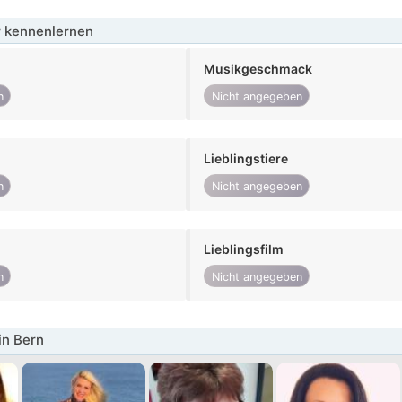
 kennenlernen
Musikgeschmack
n
Nicht angegeben
Lieblingstiere
n
Nicht angegeben
Lieblingsfilm
n
Nicht angegeben
in Bern