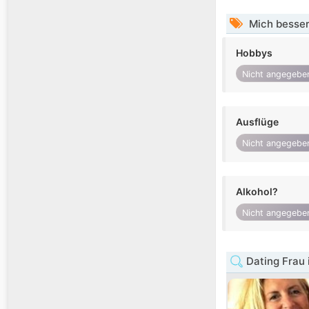
Mich besser
Hobbys
Nicht angegebe
Ausflüge
Nicht angegebe
Alkohol?
Nicht angegebe
Dating Frau 