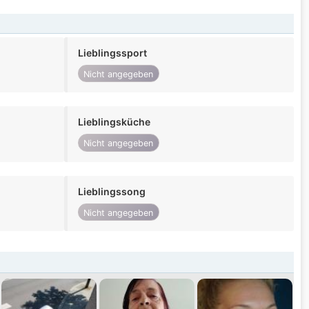
Lieblingssport
Nicht angegeben
Lieblingsküche
Nicht angegeben
Lieblingssong
Nicht angegeben