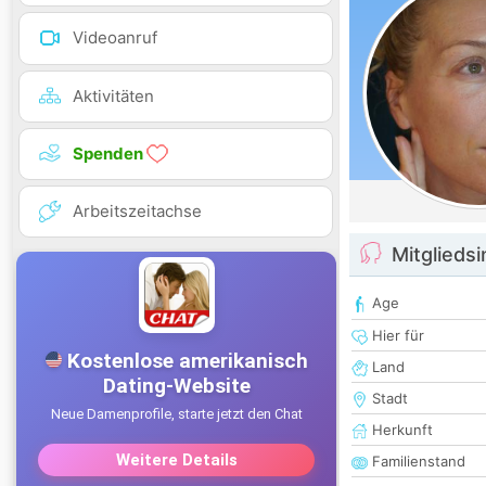
Videoanruf
Aktivitäten
Spenden
Arbeitszeitachse
Mitglieds
Age
Hier für
Land
Stadt
Herkunft
Familienstand