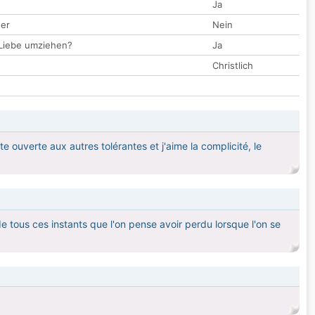
Ja
der
Nein
 Liebe umziehen?
Ja
Christlich
 ouverte aux autres tolérantes et j'aime la complicité, le
 de tous ces instants que l'on pense avoir perdu lorsque l'on se