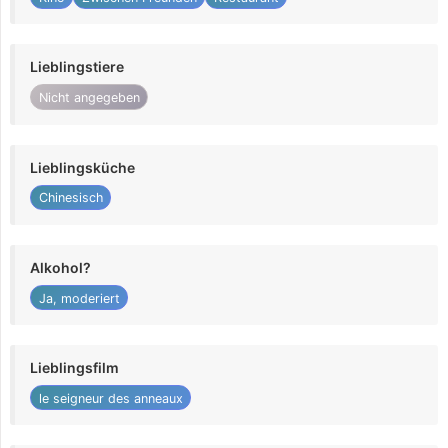
Lieblingstiere
Nicht angegeben
Lieblingsküche
Chinesisch
Alkohol?
Ja, moderiert
Lieblingsfilm
le seigneur des anneaux