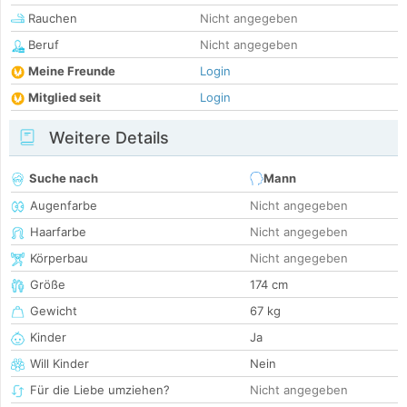
Rauchen
Nicht angegeben
Beruf
Nicht angegeben
Meine Freunde
Login
Mitglied seit
Login
Weitere Details
Suche nach
Mann
Augenfarbe
Nicht angegeben
Haarfarbe
Nicht angegeben
Körperbau
Nicht angegeben
Größe
174 cm
Gewicht
67 kg
Kinder
Ja
Will Kinder
Nein
Für die Liebe umziehen?
Nicht angegeben