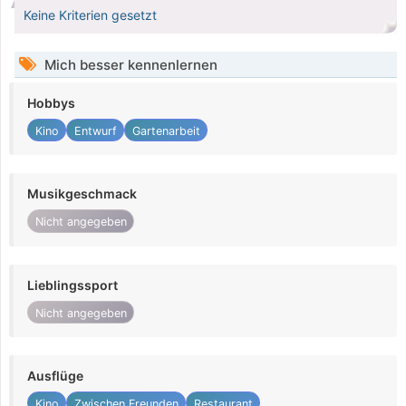
Keine Kriterien gesetzt
Mich besser kennenlernen
Hobbys
Kino
Entwurf
Gartenarbeit
Musikgeschmack
Nicht angegeben
Lieblingssport
Nicht angegeben
Ausflüge
Kino
Zwischen Freunden
Restaurant