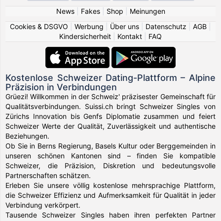
News
|
Fakes
|
Shop
|
Meinungen
Cookies & DSGVO
|
Werbung
|
Über uns
|
Datenschutz
|
AGB
|
Kindersicherheit
|
Kontakt
|
FAQ
Kostenlose Schweizer Dating-Plattform – Alpine
Präzision in Verbindungen
Grüezi! Willkommen in der Schweiz' präzisester Gemeinschaft für
Qualitätsverbindungen. Suissi.ch bringt Schweizer Singles von
Zürichs Innovation bis Genfs Diplomatie zusammen und feiert
Schweizer Werte der Qualität, Zuverlässigkeit und authentische
Beziehungen.
Ob Sie in Berns Regierung, Basels Kultur oder Berggemeinden in
unseren schönen Kantonen sind – finden Sie kompatible
Schweizer, die Präzision, Diskretion und bedeutungsvolle
Partnerschaften schätzen.
Erleben Sie unsere völlig kostenlose mehrsprachige Plattform,
die Schweizer Effizienz und Aufmerksamkeit für Qualität in jeder
Verbindung verkörpert.
Tausende Schweizer Singles haben ihren perfekten Partner