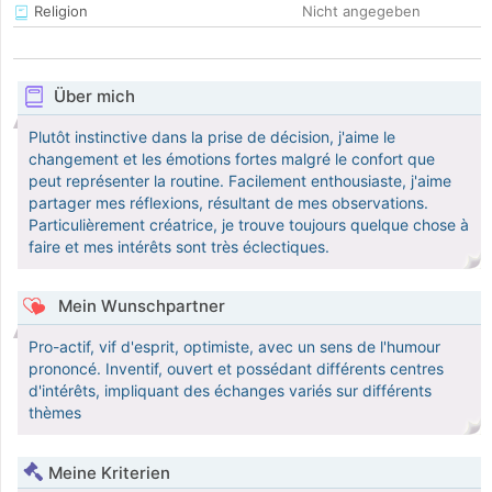
Religion
Nicht angegeben
Über mich
Plutôt instinctive dans la prise de décision, j'aime le
changement et les émotions fortes malgré le confort que
peut représenter la routine. Facilement enthousiaste, j'aime
partager mes réflexions, résultant de mes observations.
Particulièrement créatrice, je trouve toujours quelque chose à
faire et mes intérêts sont très éclectiques.
Mein Wunschpartner
Pro-actif, vif d'esprit, optimiste, avec un sens de l'humour
prononcé. Inventif, ouvert et possédant différents centres
d'intérêts, impliquant des échanges variés sur différents
thèmes
Meine Kriterien