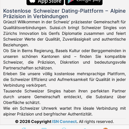
Kostenlose Schweizer Dating-Plattform – Alpine
Präzision in Verbindungen
Grüezi! Willkommen in der Schweiz' präzisester Gemeinschaft für
Qualitätsverbindungen. Suissi.ch bringt Schweizer Singles von
Zürichs Innovation bis Genfs Diplomatie zusammen und feiert
Schweizer Werte der Qualität, Zuverlässigkeit und authentische
Beziehungen.
Ob Sie in Berns Regierung, Basels Kultur oder Berggemeinden in
unseren schönen Kantonen sind – finden Sie kompatible
Schweizer, die Präzision, Diskretion und bedeutungsvolle
Partnerschaften schätzen.
Erleben Sie unsere völlig kostenlose mehrsprachige Plattform,
die Schweizer Effizienz und Aufmerksamkeit für Qualität in jeder
Verbindung verkörpert.
Tausende Schweizer Singles haben ihren perfekten Partner
durch unsere Gemeinschaft entdeckt, die Substanz über
Oberfläche schätzt.
Wie ein Schweizer Uhrwerk wartet Ihre ideale Verbindung mit
alpiner Präzision und bergfrischer Authentizität.
© 2026 Copyright
ISN Connect
.
All rights reserved.