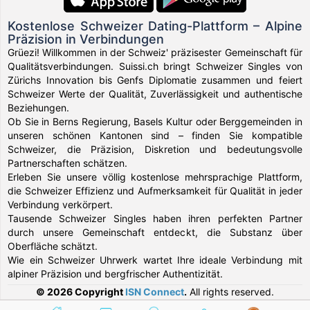
Kostenlose Schweizer Dating-Plattform – Alpine
Präzision in Verbindungen
Grüezi! Willkommen in der Schweiz' präzisester Gemeinschaft für
Qualitätsverbindungen. Suissi.ch bringt Schweizer Singles von
Zürichs Innovation bis Genfs Diplomatie zusammen und feiert
Schweizer Werte der Qualität, Zuverlässigkeit und authentische
Beziehungen.
Ob Sie in Berns Regierung, Basels Kultur oder Berggemeinden in
unseren schönen Kantonen sind – finden Sie kompatible
Schweizer, die Präzision, Diskretion und bedeutungsvolle
Partnerschaften schätzen.
Erleben Sie unsere völlig kostenlose mehrsprachige Plattform,
die Schweizer Effizienz und Aufmerksamkeit für Qualität in jeder
Verbindung verkörpert.
Tausende Schweizer Singles haben ihren perfekten Partner
durch unsere Gemeinschaft entdeckt, die Substanz über
Oberfläche schätzt.
Wie ein Schweizer Uhrwerk wartet Ihre ideale Verbindung mit
alpiner Präzision und bergfrischer Authentizität.
© 2026 Copyright
ISN Connect
.
All rights reserved.