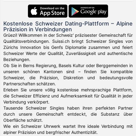
Kostenlose Schweizer Dating-Plattform – Alpine
Präzision in Verbindungen
Grüezi! Willkommen in der Schweiz' präzisester Gemeinschaft für
Qualitätsverbindungen. Suissi.ch bringt Schweizer Singles von
Zürichs Innovation bis Genfs Diplomatie zusammen und feiert
Schweizer Werte der Qualität, Zuverlässigkeit und authentische
Beziehungen.
Ob Sie in Berns Regierung, Basels Kultur oder Berggemeinden in
unseren schönen Kantonen sind – finden Sie kompatible
Schweizer, die Präzision, Diskretion und bedeutungsvolle
Partnerschaften schätzen.
Erleben Sie unsere völlig kostenlose mehrsprachige Plattform,
die Schweizer Effizienz und Aufmerksamkeit für Qualität in jeder
Verbindung verkörpert.
Tausende Schweizer Singles haben ihren perfekten Partner
durch unsere Gemeinschaft entdeckt, die Substanz über
Oberfläche schätzt.
Wie ein Schweizer Uhrwerk wartet Ihre ideale Verbindung mit
alpiner Präzision und bergfrischer Authentizität.