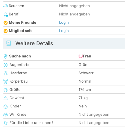
Rauchen
Nicht angegeben
Beruf
Nicht angegeben
Meine Freunde
Login
Mitglied seit
Login
Weitere Details
Suche nach
Frau
Augenfarbe
Grün
Haarfarbe
Schwarz
Körperbau
Normal
Größe
176 cm
Gewicht
71 kg
Kinder
Nein
Will Kinder
Nicht angegeben
Für die Liebe umziehen?
Nicht angegeben