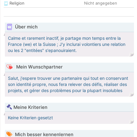
Religion
Nicht angegeben
Über mich
Calme et rarement inactif, je partage mon temps entre la
France (we) et la Suisse ; J'y inclurai volontiers une relation
ou les 2 "entitées" s'epanouiraient.
Mein Wunschpartner
Salut, j'espere trouver une partenaire qui tout en conservant
son identité propre, nous fera relever des défis, réaliser des
projets, et gérer des problèmes pour la plupart insolubles
Meine Kriterien
Keine Kriterien gesetzt
Mich besser kennenlernen