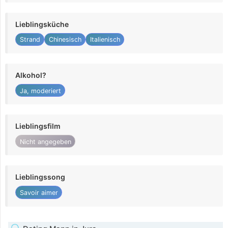
Lieblingsküche
Strand
Chinesisch
Italienisch
Alkohol?
Ja, moderiert
Lieblingsfilm
Nicht angegeben
Lieblingssong
Savoir aimer