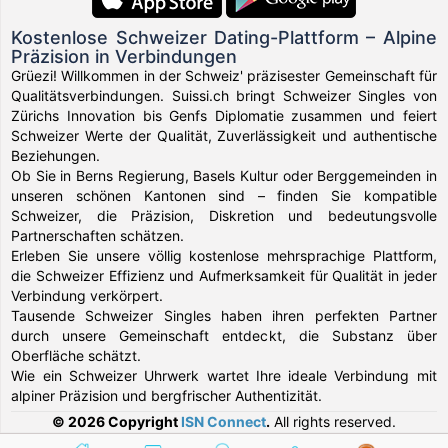
Kostenlose Schweizer Dating-Plattform – Alpine
Präzision in Verbindungen
Grüezi! Willkommen in der Schweiz' präzisester Gemeinschaft für
Qualitätsverbindungen. Suissi.ch bringt Schweizer Singles von
Zürichs Innovation bis Genfs Diplomatie zusammen und feiert
Schweizer Werte der Qualität, Zuverlässigkeit und authentische
Beziehungen.
Ob Sie in Berns Regierung, Basels Kultur oder Berggemeinden in
unseren schönen Kantonen sind – finden Sie kompatible
Schweizer, die Präzision, Diskretion und bedeutungsvolle
Partnerschaften schätzen.
Erleben Sie unsere völlig kostenlose mehrsprachige Plattform,
die Schweizer Effizienz und Aufmerksamkeit für Qualität in jeder
Verbindung verkörpert.
Tausende Schweizer Singles haben ihren perfekten Partner
durch unsere Gemeinschaft entdeckt, die Substanz über
Oberfläche schätzt.
Wie ein Schweizer Uhrwerk wartet Ihre ideale Verbindung mit
alpiner Präzision und bergfrischer Authentizität.
© 2026 Copyright
ISN Connect
.
All rights reserved.