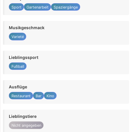
Sport
Gartenarbeit
Spaziergänge
Musikgeschmack
Varieté
Lieblingssport
Fußball
Ausflüge
Restaurant
Bar
Kino
Lieblingstiere
Nicht angegeben