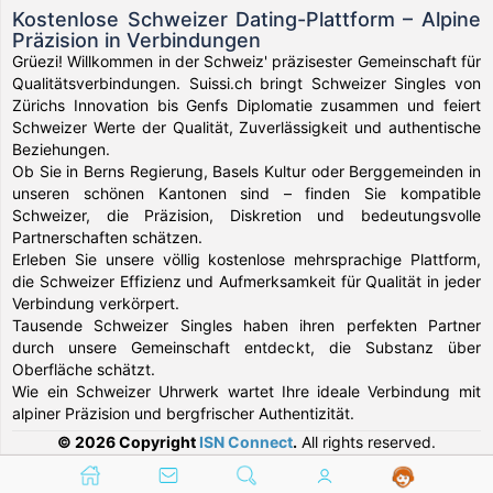
Kostenlose Schweizer Dating-Plattform – Alpine
Präzision in Verbindungen
Grüezi! Willkommen in der Schweiz' präzisester Gemeinschaft für
Qualitätsverbindungen. Suissi.ch bringt Schweizer Singles von
Zürichs Innovation bis Genfs Diplomatie zusammen und feiert
Schweizer Werte der Qualität, Zuverlässigkeit und authentische
Beziehungen.
Ob Sie in Berns Regierung, Basels Kultur oder Berggemeinden in
unseren schönen Kantonen sind – finden Sie kompatible
Schweizer, die Präzision, Diskretion und bedeutungsvolle
Partnerschaften schätzen.
Erleben Sie unsere völlig kostenlose mehrsprachige Plattform,
die Schweizer Effizienz und Aufmerksamkeit für Qualität in jeder
Verbindung verkörpert.
Tausende Schweizer Singles haben ihren perfekten Partner
durch unsere Gemeinschaft entdeckt, die Substanz über
Oberfläche schätzt.
Wie ein Schweizer Uhrwerk wartet Ihre ideale Verbindung mit
alpiner Präzision und bergfrischer Authentizität.
© 2026 Copyright
ISN Connect
.
All rights reserved.