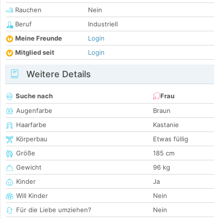
Rauchen
Nein
Beruf
Industriell
Meine Freunde
Login
Mitglied seit
Login
Weitere Details
Suche nach
Frau
Augenfarbe
Braun
Haarfarbe
Kastanie
Körperbau
Etwas füllig
Größe
185 cm
Gewicht
96 kg
Kinder
Ja
Will Kinder
Nein
Für die Liebe umziehen?
Nein