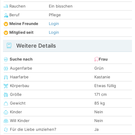
Rauchen
Ein bisschen
Beruf
Pflege
Meine Freunde
Login
Mitglied seit
Login
Weitere Details
Suche nach
Frau
Augenfarbe
Grün
Haarfarbe
Kastanie
Körperbau
Etwas füllig
Größe
171 cm
Gewicht
85 kg
Kinder
Nein
Will Kinder
Nein
Für die Liebe umziehen?
Ja