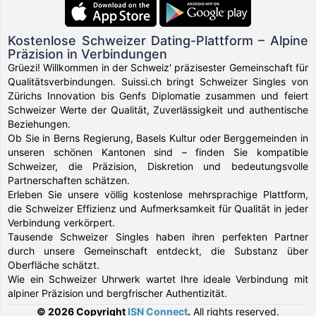
Kostenlose Schweizer Dating-Plattform – Alpine
Präzision in Verbindungen
Grüezi! Willkommen in der Schweiz' präzisester Gemeinschaft für
Qualitätsverbindungen. Suissi.ch bringt Schweizer Singles von
Zürichs Innovation bis Genfs Diplomatie zusammen und feiert
Schweizer Werte der Qualität, Zuverlässigkeit und authentische
Beziehungen.
Ob Sie in Berns Regierung, Basels Kultur oder Berggemeinden in
unseren schönen Kantonen sind – finden Sie kompatible
Schweizer, die Präzision, Diskretion und bedeutungsvolle
Partnerschaften schätzen.
Erleben Sie unsere völlig kostenlose mehrsprachige Plattform,
die Schweizer Effizienz und Aufmerksamkeit für Qualität in jeder
Verbindung verkörpert.
Tausende Schweizer Singles haben ihren perfekten Partner
durch unsere Gemeinschaft entdeckt, die Substanz über
Oberfläche schätzt.
Wie ein Schweizer Uhrwerk wartet Ihre ideale Verbindung mit
alpiner Präzision und bergfrischer Authentizität.
© 2026 Copyright
ISN Connect
.
All rights reserved.