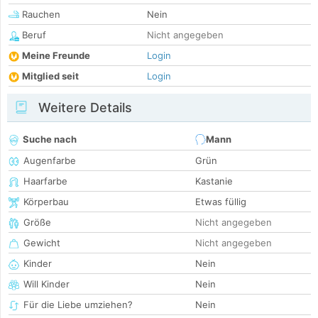
Rauchen
Nein
Beruf
Nicht angegeben
Meine Freunde
Login
Mitglied seit
Login
Weitere Details
Suche nach
Mann
Augenfarbe
Grün
Haarfarbe
Kastanie
Körperbau
Etwas füllig
Größe
Nicht angegeben
Gewicht
Nicht angegeben
Kinder
Nein
Will Kinder
Nein
Für die Liebe umziehen?
Nein