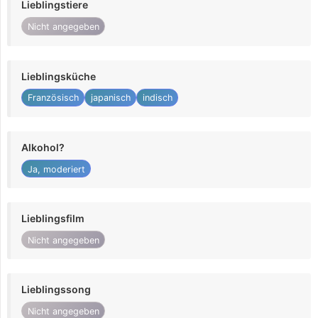
Lieblingstiere
Nicht angegeben
Lieblingsküche
Französisch
japanisch
indisch
Alkohol?
Ja, moderiert
Lieblingsfilm
Nicht angegeben
Lieblingssong
Nicht angegeben