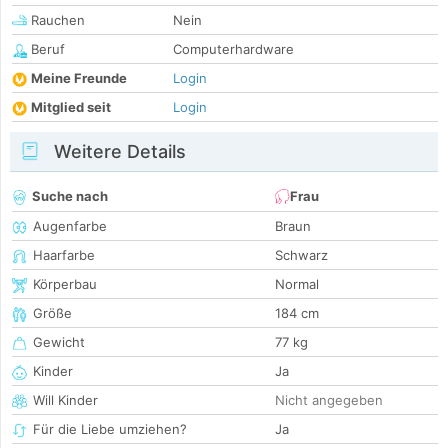
Rauchen
Nein
Beruf
Computerhardware
Meine Freunde
Login
Mitglied seit
Login
Weitere Details
Suche nach
Frau
Augenfarbe
Braun
Haarfarbe
Schwarz
Körperbau
Normal
Größe
184 cm
Gewicht
77 kg
Kinder
Ja
Will Kinder
Nicht angegeben
Für die Liebe umziehen?
Ja