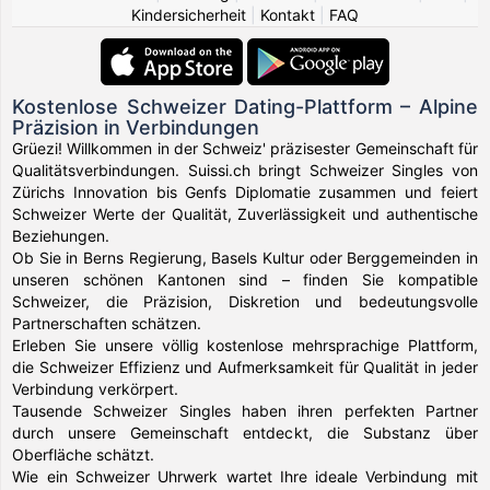
Kindersicherheit
|
Kontakt
|
FAQ
Kostenlose Schweizer Dating-Plattform – Alpine
Präzision in Verbindungen
Grüezi! Willkommen in der Schweiz' präzisester Gemeinschaft für
Qualitätsverbindungen. Suissi.ch bringt Schweizer Singles von
Zürichs Innovation bis Genfs Diplomatie zusammen und feiert
Schweizer Werte der Qualität, Zuverlässigkeit und authentische
Beziehungen.
Ob Sie in Berns Regierung, Basels Kultur oder Berggemeinden in
unseren schönen Kantonen sind – finden Sie kompatible
Schweizer, die Präzision, Diskretion und bedeutungsvolle
Partnerschaften schätzen.
Erleben Sie unsere völlig kostenlose mehrsprachige Plattform,
die Schweizer Effizienz und Aufmerksamkeit für Qualität in jeder
Verbindung verkörpert.
Tausende Schweizer Singles haben ihren perfekten Partner
durch unsere Gemeinschaft entdeckt, die Substanz über
Oberfläche schätzt.
Wie ein Schweizer Uhrwerk wartet Ihre ideale Verbindung mit