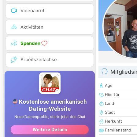
Videoanruf
Aktivitäten
Spenden
Arbeitszeitachse
Mitglieds
Age
Hier für
Land
Stadt
Herkunft
Familienstand