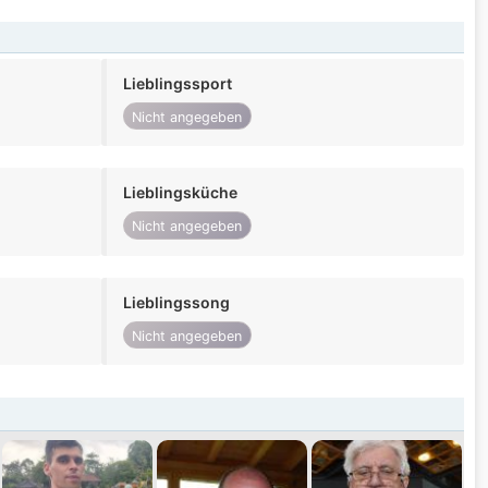
Lieblingssport
Nicht angegeben
Lieblingsküche
Nicht angegeben
Lieblingssong
Nicht angegeben