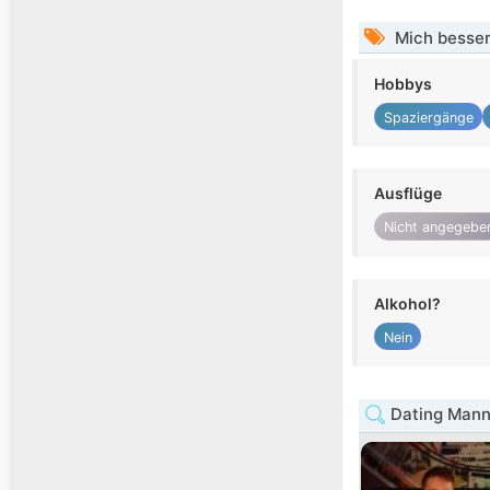
Mich besser
Hobbys
Spaziergänge
Ausflüge
Nicht angegebe
Alkohol?
Nein
Dating Mann 