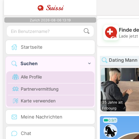
Suissi
Zurich 2026-08-06 13:19
Finde de
Lade jetz
Startseite
Dating Mann i
Suchen
Alle Profile
Partnervermittlung
Karte verwenden
35 Jahre alt
Fribourg
Meine Nachrichten
0.9/1
Chat