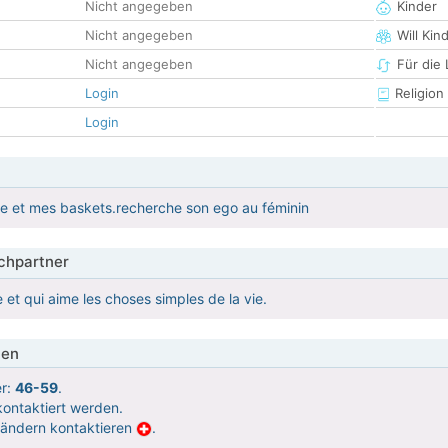
Nicht angegeben
Kinder
Nicht angegeben
Will Kin
Nicht angegeben
Für die
Login
Religion
Login
e et mes baskets.recherche son ego au féminin
hpartner
 et qui aime les choses simples de la vie.
ien
er:
46-59
.
ontaktiert werden.
Ländern kontaktieren
.