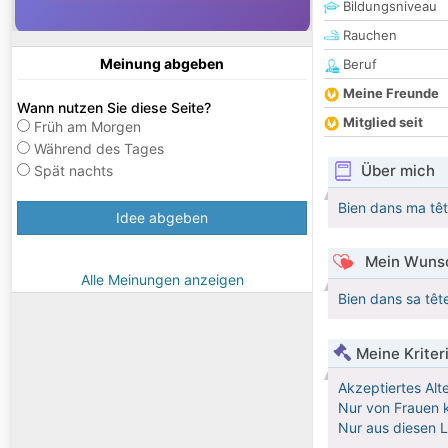
Bildungsniveau
Rauchen
Meinung abgeben
Beruf
Meine Freunde
Wann nutzen Sie diese Seite?
Mitglied seit
Früh am Morgen
Während des Tages
Über mich
Spät nachts
Bien dans ma têt
Idee abgeben
Mein Wunsc
Alle Meinungen anzeigen
Bien dans sa tête
Meine Kriter
Akzeptiertes Alt
Nur von Frauen k
Nur aus diesen 