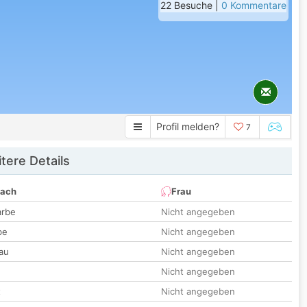
22 Besuche |
0 Kommentare
Profil melden?
7
tere Details
nach
Frau
arbe
Nicht angegeben
be
Nicht angegeben
au
Nicht angegeben
Nicht angegeben
t
Nicht angegeben