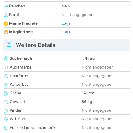
Rauchen
Nein
Beruf
Nicht angegeben
Meine Freunde
Login
Mitglied seit
Login
Weitere Details
Suche nach
Frau
Augenfarbe
Nicht angegeben
Haarfarbe
Nicht angegeben
Körperbau
Nicht angegeben
Größe
174 cm
Gewicht
86 kg
Kinder
Nicht angegeben
Will Kinder
Nicht angegeben
Für die Liebe umziehen?
Nicht angegeben