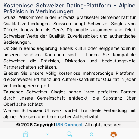
Kostenlose Schweizer Dating-Plattform – Alpine
Präzision in Verbindungen
Grüezi! Willkommen in der Schweiz' präzisester Gemeinschaft für
Qualitätsverbindungen. Suissi.ch bringt Schweizer Singles von
Zürichs Innovation bis Genfs Diplomatie zusammen und feiert
Schweizer Werte der Qualität, Zuverlässigkeit und authentische
Beziehungen.
Ob Sie in Berns Regierung, Basels Kultur oder Berggemeinden in
unseren schönen Kantonen sind – finden Sie kompatible
Schweizer, die Präzision, Diskretion und bedeutungsvolle
Partnerschaften schätzen.
Erleben Sie unsere völlig kostenlose mehrsprachige Plattform,
die Schweizer Effizienz und Aufmerksamkeit für Qualität in jeder
Verbindung verkörpert.
Tausende Schweizer Singles haben ihren perfekten Partner
durch unsere Gemeinschaft entdeckt, die Substanz über
Oberfläche schätzt.
Wie ein Schweizer Uhrwerk wartet Ihre ideale Verbindung mit
alpiner Präzision und bergfrischer Authentizität.
© 2026 Copyright
ISN Connect
.
All rights reserved.