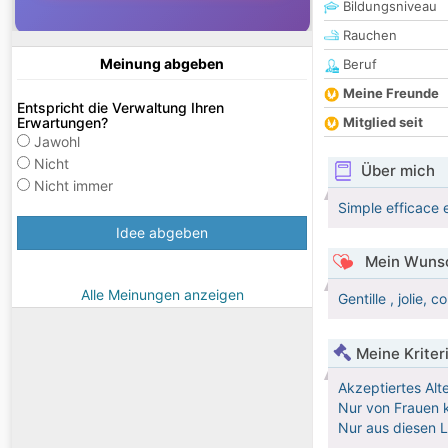
Bildungsniveau
Rauchen
Meinung abgeben
Beruf
Meine Freunde
Entspricht die Verwaltung Ihren
Erwartungen?
Mitglied seit
Jawohl
Nicht
Über mich
Nicht immer
Simple efficace e
Idee abgeben
Mein Wunsc
Alle Meinungen anzeigen
Gentille , jolie,
Meine Kriter
Akzeptiertes Alt
Nur von Frauen k
Nur aus diesen 