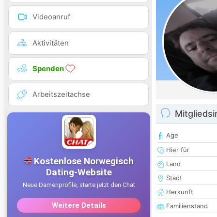
Videoanruf
Aktivitäten
Spenden
Arbeitszeitachse
Mitglieds
Age
Hier für
Land
Stadt
Herkunft
Familienstand