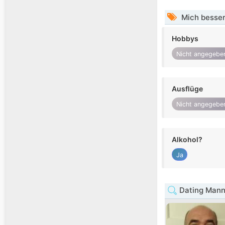
Mich besser
Hobbys
Nicht angegebe
Ausflüge
Nicht angegebe
Alkohol?
Ja
Dating Mann