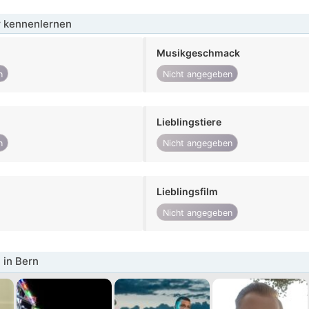
 kennenlernen
Musikgeschmack
n
Nicht angegeben
Lieblingstiere
n
Nicht angegeben
Lieblingsfilm
Nicht angegeben
 in Bern