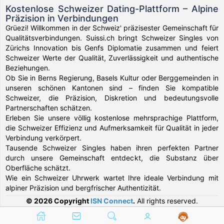
Kostenlose Schweizer Dating-Plattform – Alpine
Präzision in Verbindungen
Grüezi! Willkommen in der Schweiz' präzisester Gemeinschaft für
Qualitätsverbindungen. Suissi.ch bringt Schweizer Singles von
Zürichs Innovation bis Genfs Diplomatie zusammen und feiert
Schweizer Werte der Qualität, Zuverlässigkeit und authentische
Beziehungen.
Ob Sie in Berns Regierung, Basels Kultur oder Berggemeinden in
unseren schönen Kantonen sind – finden Sie kompatible
Schweizer, die Präzision, Diskretion und bedeutungsvolle
Partnerschaften schätzen.
Erleben Sie unsere völlig kostenlose mehrsprachige Plattform,
die Schweizer Effizienz und Aufmerksamkeit für Qualität in jeder
Verbindung verkörpert.
Tausende Schweizer Singles haben ihren perfekten Partner
durch unsere Gemeinschaft entdeckt, die Substanz über
Oberfläche schätzt.
Wie ein Schweizer Uhrwerk wartet Ihre ideale Verbindung mit
alpiner Präzision und bergfrischer Authentizität.
© 2026 Copyright
ISN Connect
.
All rights reserved.