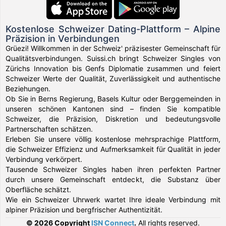
Kostenlose Schweizer Dating-Plattform – Alpine
Präzision in Verbindungen
Grüezi! Willkommen in der Schweiz' präzisester Gemeinschaft für
Qualitätsverbindungen. Suissi.ch bringt Schweizer Singles von
Zürichs Innovation bis Genfs Diplomatie zusammen und feiert
Schweizer Werte der Qualität, Zuverlässigkeit und authentische
Beziehungen.
Ob Sie in Berns Regierung, Basels Kultur oder Berggemeinden in
unseren schönen Kantonen sind – finden Sie kompatible
Schweizer, die Präzision, Diskretion und bedeutungsvolle
Partnerschaften schätzen.
Erleben Sie unsere völlig kostenlose mehrsprachige Plattform,
die Schweizer Effizienz und Aufmerksamkeit für Qualität in jeder
Verbindung verkörpert.
Tausende Schweizer Singles haben ihren perfekten Partner
durch unsere Gemeinschaft entdeckt, die Substanz über
Oberfläche schätzt.
Wie ein Schweizer Uhrwerk wartet Ihre ideale Verbindung mit
alpiner Präzision und bergfrischer Authentizität.
© 2026 Copyright
ISN Connect
.
All rights reserved.