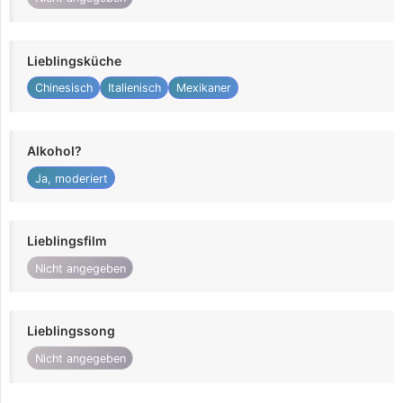
Lieblingsküche
Chinesisch
Italienisch
Mexikaner
Alkohol?
Ja, moderiert
Lieblingsfilm
Nicht angegeben
Lieblingssong
Nicht angegeben