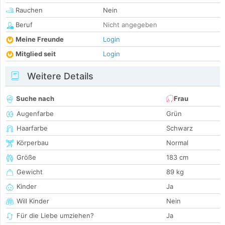
Rauchen
Nein
Beruf
Nicht angegeben
Meine Freunde
Login
Mitglied seit
Login
Weitere Details
Suche nach
Frau
Augenfarbe
Grün
Haarfarbe
Schwarz
Körperbau
Normal
Größe
183 cm
Gewicht
89 kg
Kinder
Ja
Will Kinder
Nein
Für die Liebe umziehen?
Ja