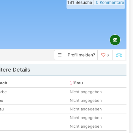
181 Besuche |
0 Kommentare
Profil melden?
6
tere Details
nach
Frau
arbe
Nicht angegeben
be
Nicht angegeben
au
Nicht angegeben
Nicht angegeben
t
Nicht angegeben