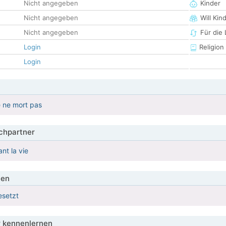
Nicht angegeben
Kinder
Nicht angegeben
Will Kin
Nicht angegeben
Für die
Login
Religion
Login
e ne mort pas
hpartner
nt la vie
ien
esetzt
 kennenlernen