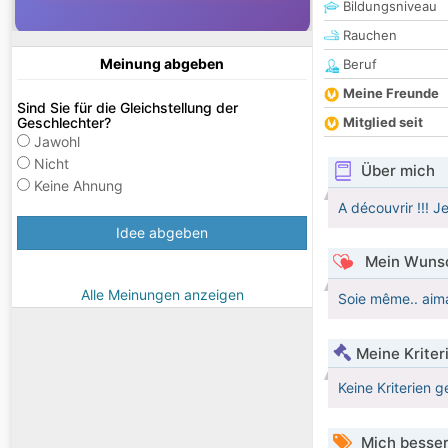
Bildungsniveau
Rauchen
Meinung abgeben
Beruf
Meine Freunde
Sind Sie für die Gleichstellung der
Geschlechter?
Mitglied seit
Jawohl
Nicht
Über mich
Keine Ahnung
A découvrir !!! J
Idee abgeben
Mein Wunsc
Alle Meinungen anzeigen
Soie même.. aima
Meine Kriter
Keine Kriterien g
Mich besser