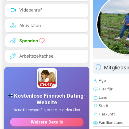
Videoanruf
Aktivitäten
Spenden
Arbeitszeitachse
Mitglieds
Age
Hier für
Land
Stadt
Herkunft
Familienstand