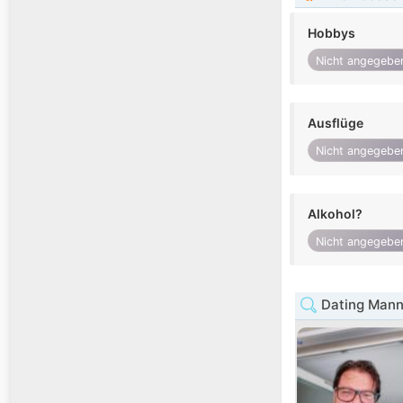
Hobbys
Nicht angegebe
Ausflüge
Nicht angegebe
Alkohol?
Nicht angegebe
Dating Mann