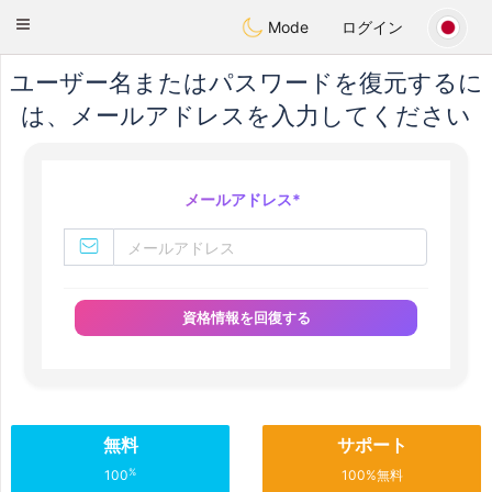
Suissi
Toggle
Mode
ログイン
navigation
ユーザー名またはパスワードを復元するに
は、メールアドレスを入力してください
メールアドレス
*
資格情報を回復する
無料
サポート
%
100
100%無料