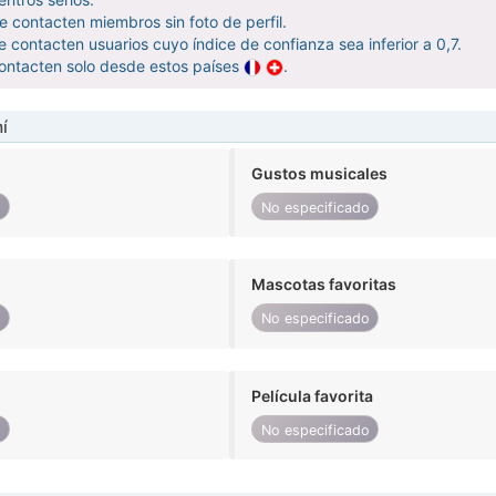
 contacten miembros sin foto de perfil.
contacten usuarios cuyo índice de confianza sea inferior a 0,7.
ontacten solo desde estos países
.
í
Gustos musicales
o
No especificado
Mascotas favoritas
o
No especificado
Película favorita
o
No especificado