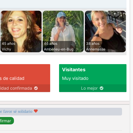
45 años
46 años
38 años
Vichy
Ambérieu-en-Bug
Annemasse
Visitantes
s de calidad
Muy visitado
lidad confirmada
Lo mejor
r favor sé solidario