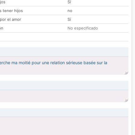
jos
Sí
 tener hijos
no
por el amor
Sí
ón
No especificado
che ma moitié pour une relation sérieuse basée sur la