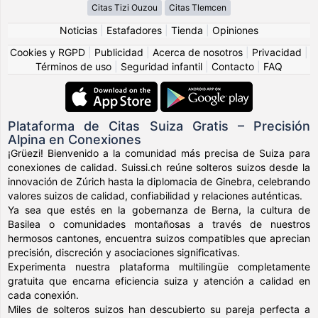
Citas Tizi Ouzou
Citas Tlemcen
Noticias
|
Estafadores
|
Tienda
|
Opiniones
Cookies y RGPD
|
Publicidad
|
Acerca de nosotros
|
Privacidad
|
Términos de uso
|
Seguridad infantil
|
Contacto
|
FAQ
Plataforma de Citas Suiza Gratis – Precisión
Alpina en Conexiones
¡Grüezi! Bienvenido a la comunidad más precisa de Suiza para
conexiones de calidad. Suissi.ch reúne solteros suizos desde la
innovación de Zúrich hasta la diplomacia de Ginebra, celebrando
valores suizos de calidad, confiabilidad y relaciones auténticas.
Ya sea que estés en la gobernanza de Berna, la cultura de
Basilea o comunidades montañosas a través de nuestros
hermosos cantones, encuentra suizos compatibles que aprecian
precisión, discreción y asociaciones significativas.
Experimenta nuestra plataforma multilingüe completamente
gratuita que encarna eficiencia suiza y atención a calidad en
cada conexión.
Miles de solteros suizos han descubierto su pareja perfecta a