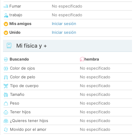
Fumar
No especificado
trabajo
No especificado
Mis amigos
Iniciar sesión
Unido
Iniciar sesión
Mi física y +
Buscando
hembra
Color de ojos
No especificado
Color de pelo
No especificado
Tipo de cuerpo
No especificado
Tamaño
No especificado
Peso
No especificado
Tener hijos
No especificado
¿Quieres tener hijos
No especificado
Movido por el amor
No especificado