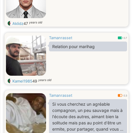
years old
Aklidz
47
Tamanrasset
0.7
Relation pour marihag
years old
Kamel1985
49
Tamanrasset
0.3
Si vous cherchez un agréable
compagnon, un peu sauvage mais à
l'écoute des autres, aimant bien la
solitude mais pas au point d'être un
ermite, pour partager, quand vous le