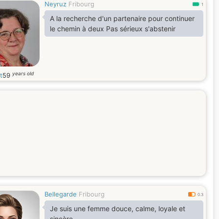
Neyruz
Fribourg
1
A la recherche d'un partenaire pour continuer
le chemin à deux Pas sérieux s'abstenir
years old
t
59
Bellegarde
Fribourg
0.3
Je suis une femme douce, calme, loyale et
sincère