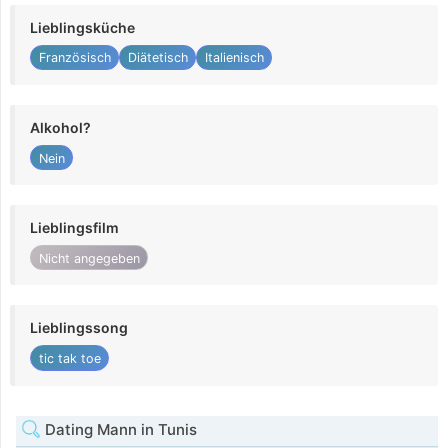
Lieblingsküche
Französisch
Diätetisch
Italienisch
Alkohol?
Nein
Lieblingsfilm
Nicht angegeben
Lieblingssong
tic tak toe
Dating Mann in Tunis