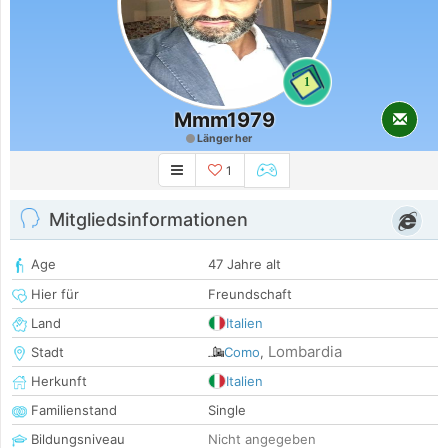
1
Mmm1979
Länger her
1
Mitgliedsinformationen
Age
47 Jahre alt
Hier für
Freundschaft
Land
Italien
Lombardia
Stadt
Como
,
Herkunft
Italien
Familienstand
Single
Bildungsniveau
Nicht angegeben