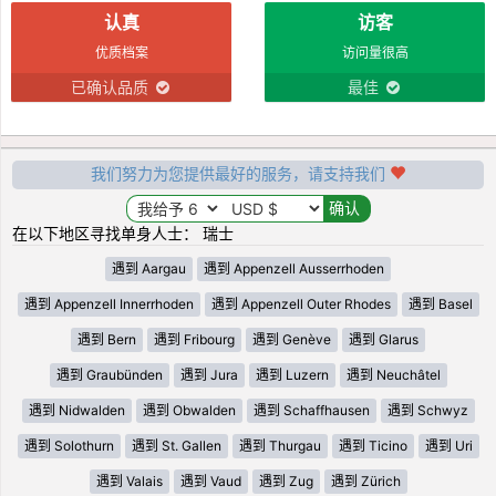
认真
访客
优质档案
访问量很高
已确认品质
最佳
我们努力为您提供最好的服务，请支持我们
在以下地区寻找单身人士： 瑞士
遇到 Aargau
遇到 Appenzell Ausserrhoden
遇到 Appenzell Innerrhoden
遇到 Appenzell Outer Rhodes
遇到 Basel
遇到 Bern
遇到 Fribourg
遇到 Genève
遇到 Glarus
遇到 Graubünden
遇到 Jura
遇到 Luzern
遇到 Neuchâtel
遇到 Nidwalden
遇到 Obwalden
遇到 Schaffhausen
遇到 Schwyz
遇到 Solothurn
遇到 St. Gallen
遇到 Thurgau
遇到 Ticino
遇到 Uri
遇到 Valais
遇到 Vaud
遇到 Zug
遇到 Zürich