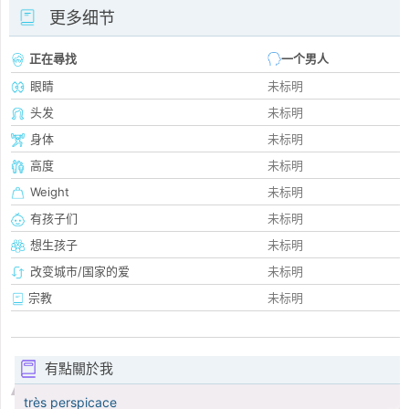
更多细节
正在尋找
一个男人
眼睛
未标明
头发
未标明
身体
未标明
高度
未标明
Weight
未标明
有孩子们
未标明
想生孩子
未标明
改变城市/国家的爱
未标明
宗教
未标明
有點關於我
très perspicace