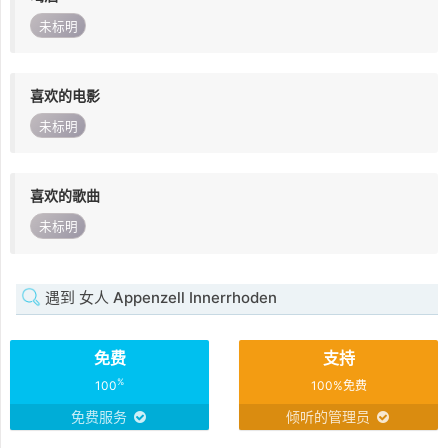
未标明
喜欢的电影
未标明
喜欢的歌曲
未标明
遇到 女人 Appenzell Innerrhoden
免费
支持
%
100
100%免费
免费服务
倾听的管理员