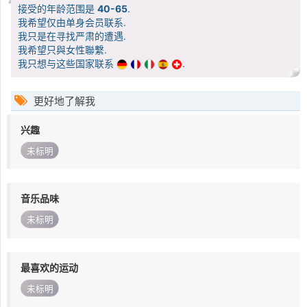
接受的年龄范围是
40-65
.
我希望仅由单身会员联系.
我只是在寻找严肃的遭遇.
我希望只與女性聯繫.
我只想与这些国家联系
.
更好地了解我
兴趣
未标明
音乐品味
未标明
最喜欢的运动
未标明