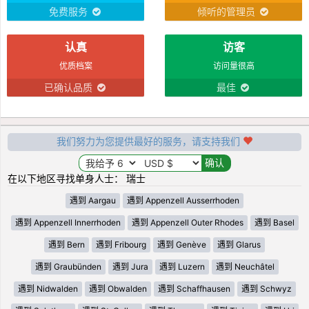
免费服务
倾听的管理员
认真
访客
优质档案
访问量很高
已确认品质
最佳
我们努力为您提供最好的服务，请支持我们
在以下地区寻找单身人士： 瑞士
遇到 Aargau
遇到 Appenzell Ausserrhoden
遇到 Appenzell Innerrhoden
遇到 Appenzell Outer Rhodes
遇到 Basel
遇到 Bern
遇到 Fribourg
遇到 Genève
遇到 Glarus
遇到 Graubünden
遇到 Jura
遇到 Luzern
遇到 Neuchâtel
遇到 Nidwalden
遇到 Obwalden
遇到 Schaffhausen
遇到 Schwyz