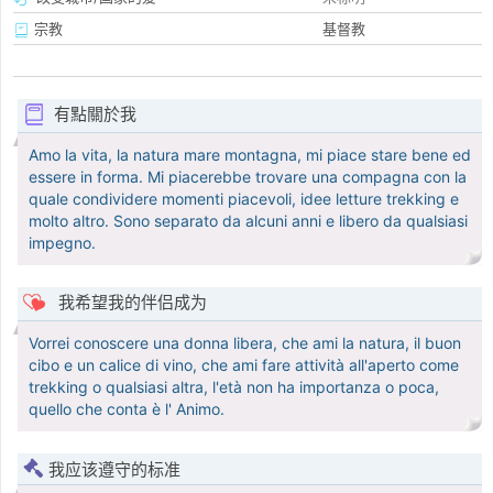
宗教
基督教
有點關於我
Amo la vita, la natura mare montagna, mi piace stare bene ed
essere in forma. Mi piacerebbe trovare una compagna con la
quale condividere momenti piacevoli, idee letture trekking e
molto altro. Sono separato da alcuni anni e libero da qualsiasi
impegno.
我希望我的伴侣成为
Vorrei conoscere una donna libera, che ami la natura, il buon
cibo e un calice di vino, che ami fare attività all'aperto come
trekking o qualsiasi altra, l'età non ha importanza o poca,
quello che conta è l' Animo.
我应该遵守的标准