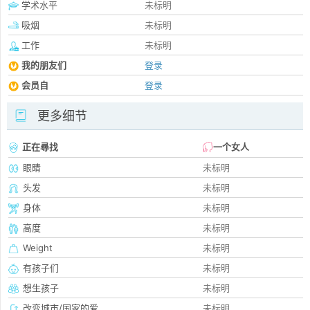
学术水平
未标明
吸烟
未标明
工作
未标明
我的朋友们
登录
会员自
登录
更多细节
正在尋找
一个女人
眼睛
未标明
头发
未标明
身体
未标明
高度
未标明
Weight
未标明
有孩子们
未标明
想生孩子
未标明
改变城市/国家的爱
未标明