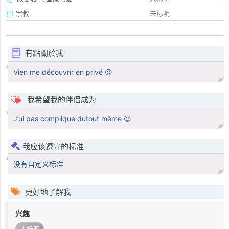
宗教
未标明
有點關於我
Vien me découvrir en privé 😉
我希望我的伴侣成为
J’ui pas complique dutout même 😉
我应该遵守的标准
没有自定义标准
更好地了解我
兴趣