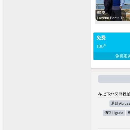
60 岁
Lavena Ponte Tr
免费
%
100
免费服
在以下地区寻找单
遇到 Abruz
遇到 Liguria