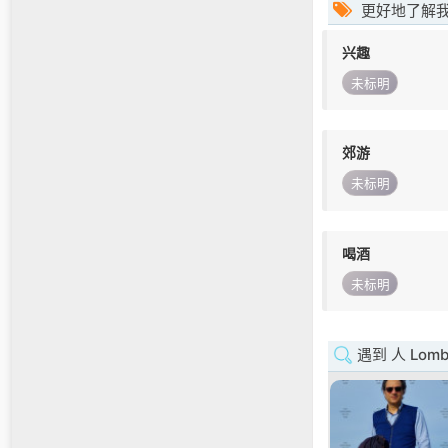
更好地了解
兴趣
未标明
郊游
未标明
喝酒
未标明
遇到 人 Lomba