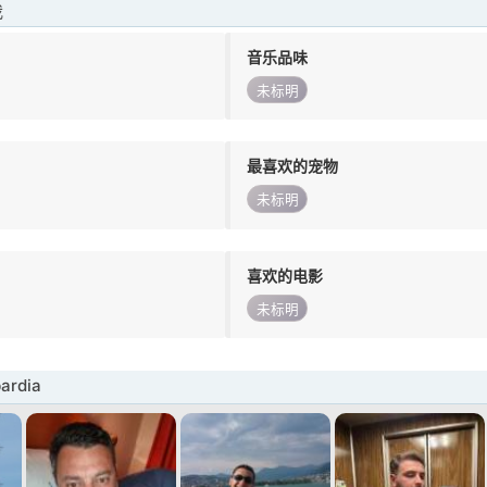
我
音乐品味
未标明
最喜欢的宠物
未标明
喜欢的电影
未标明
rdia