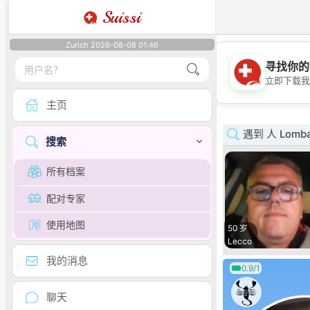
Suissi
Zurich 2026-08-08 01:46
寻找你的
立即下载我
主页
遇到 人 Lomba
搜索
所有档案
配对专家
使用地图
50 岁
Lecco
我的消息
0.9/1
聊天