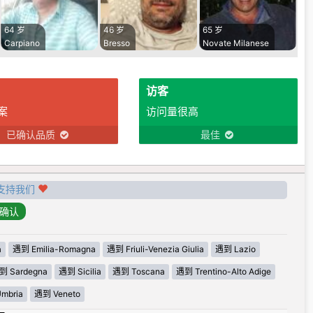
64 岁
46 岁
65 岁
Carpiano
Bresso
Novate Milanese
访客
案
访问量很高
已确认品质
最佳
支持我们
a
遇到 Emilia-Romagna
遇到 Friuli-Venezia Giulia
遇到 Lazio
到 Sardegna
遇到 Sicilia
遇到 Toscana
遇到 Trentino-Alto Adige
mbria
遇到 Veneto