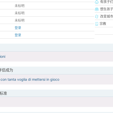
有孩子
未标明
想生孩
未标明
改变城市
未标明
宗教
登录
登录
ioni
伴侣成为
con tanta voglia di mettersi in gioco
标准