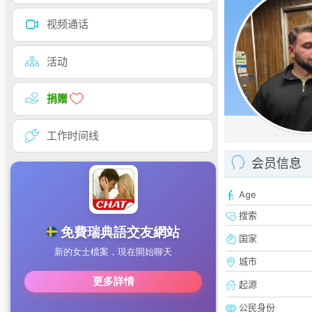
视频通话
活动
捐赠
工作时间线
会员信息
Age
搜索
国家
城市
起源
公民身份