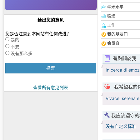
学术水平
吸烟
给出您的意见
工作
您是否注意到本网站有任何改进？
我的朋友们
是的
会员自
不要
没有那么多
有點關於我
投票
In cerca di emoz
我希望我的
查看所有意见列表
Vivace, serena e 
我应该遵守的
没有自定义标准