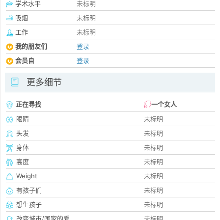
学术水平
未标明
吸烟
未标明
工作
未标明
我的朋友们
登录
会员自
登录
更多细节
正在尋找
一个女人
眼睛
未标明
头发
未标明
身体
未标明
高度
未标明
Weight
未标明
有孩子们
未标明
想生孩子
未标明
改变城市/国家的爱
未标明