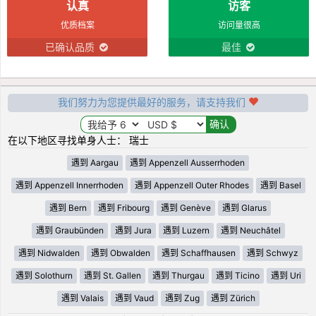
认真
访客
优质档案
访问量很高
已确认品质
最佳
我们努力为您提供最好的服务，请支持我们
在以下地区寻找单身人士： 瑞士
遇到 Aargau
遇到 Appenzell Ausserrhoden
遇到 Appenzell Innerrhoden
遇到 Appenzell Outer Rhodes
遇到 Basel
遇到 Bern
遇到 Fribourg
遇到 Genève
遇到 Glarus
遇到 Graubünden
遇到 Jura
遇到 Luzern
遇到 Neuchâtel
遇到 Nidwalden
遇到 Obwalden
遇到 Schaffhausen
遇到 Schwyz
遇到 Solothurn
遇到 St. Gallen
遇到 Thurgau
遇到 Ticino
遇到 Uri
遇到 Valais
遇到 Vaud
遇到 Zug
遇到 Zürich