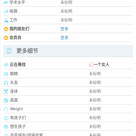
学术水平
未标明
吸烟
未标明
工作
未标明
我的朋友们
登录
会员自
登录
更多细节
正在尋找
一个女人
眼睛
未标明
头发
未标明
身体
未标明
高度
未标明
Weight
未标明
有孩子们
未标明
想生孩子
未标明
改变城市/国家的爱
未标明